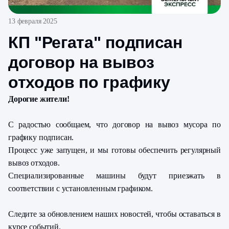
13 февраля 2025
КП "Регата" подписан
договор на вывоз
отходов по графику
Дорогие жители!
С радостью сообщаем, что договор на вывоз мусора по
графику подписан.
Процесс уже запущен, и мы готовы обеспечить регулярный
вывоз отходов.
Специализированные машины будут приезжать в
соответствии с установленным графиком.
Следите за обновлением наших новостей, чтобы оставаться в
курсе событий.