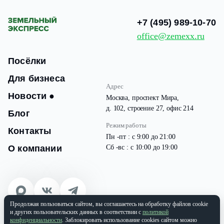
+7 (495) 989-10-70
office@zemexx.ru
Посёлки
Для бизнеса
Адрес
Новости
●
Москва, проспект Мира,
д. 102, строение 27, офис 214
Блог
Режим работы
Контакты
Пн -пт : с 9:00 до 21:00
О компании
Сб -вс : с 10:00 до 19:00
Продолжая пользоваться сайтом, вы соглашаетесь на обработку файлов cookie
© 2026 Все права защищены
и других пользовательских данных в соответствии с
политикой
ООО «ЗЕМЭКС» ИНН: 9701087133 | ОГРН: 1177746937565
конфиденциальности
. Заблокировать использование cookies сайтом можно