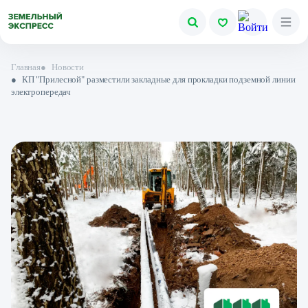
Главная
●
Новости
●
КП "Прилесной" разместили закладные для прокладки подземной линии
электропередач