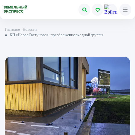
Главная
●
Новости
●
КП «Новое Растуново»: преображение входной группы