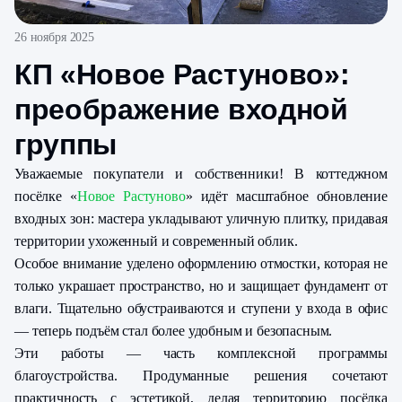
26 ноября 2025
КП «Новое Растуново»:
преображение входной
группы
Уважаемые покупатели и собственники! В коттеджном
посёлке «
Новое Растуново
» идёт масштабное обновление
входных зон: мастера укладывают уличную плитку, придавая
территории ухоженный и современный облик.
Особое внимание уделено оформлению отмостки, которая не
только украшает пространство, но и защищает фундамент от
влаги. Тщательно обустраиваются и ступени у входа в офис
— теперь подъём стал более удобным и безопасным.
Эти работы — часть комплексной программы
благоустройства. Продуманные решения сочетают
практичность с эстетикой, делая территорию посёлка