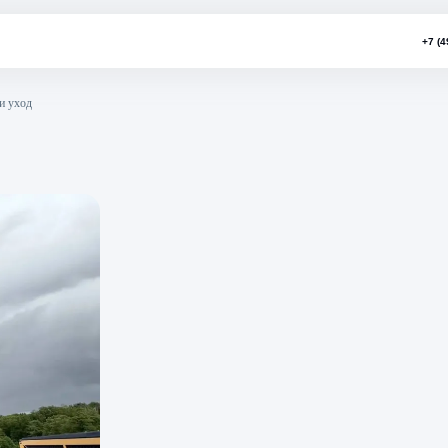
оустройство и уход