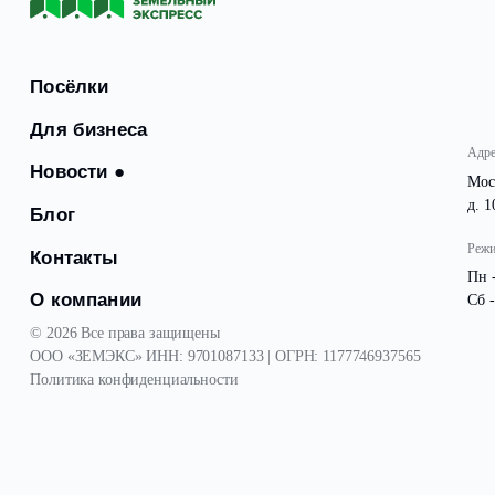
привлекательности территории. Всё это делает въезд
Посёлки
Для бизнеса
Новости
●
Блог
Контакты