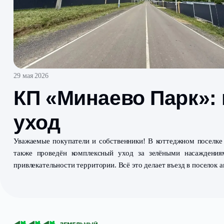
29 мая 2026
КП «Минаево Пар
уход
Уважаемые покупатели и собственники! В коттеджно
также проведён комплексный уход за зелёными н