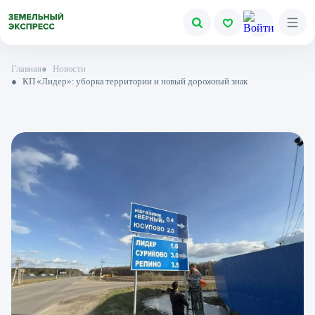
Главная
●
Новости
●
КП «Лидер»: уборка территории и новый дорожный знак