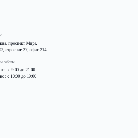
Адрес
Москва, проспект Мира,
д. 102, строение 27, офис 214
Режим работы
Пн -пт : с 9:00 до 21:00