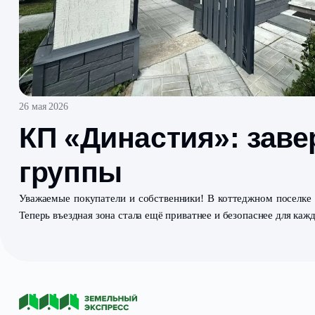
26 мая 2026
КП «Династия»: 
группы
Уважаемые покупатели и собственники! В коттеджно
Теперь въездная зона стала ещё приватнее и безопасне