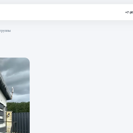
нию въездной группы