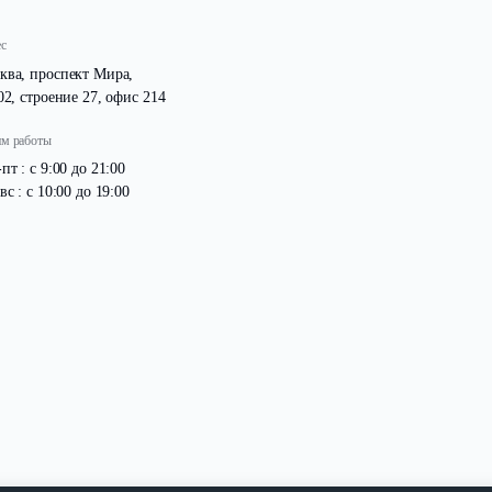
Адрес
Москва, проспект Мира,
д. 102, строение 27, офис 214
Режим работы
Пн -пт : с 9:00 до 21:00
Сб -вс : с 10:00 до 19:00