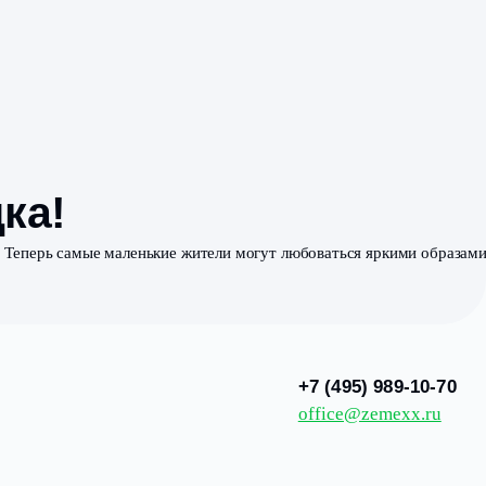
площадка!
ка детской площадки. Теперь самые маленькие жители мог