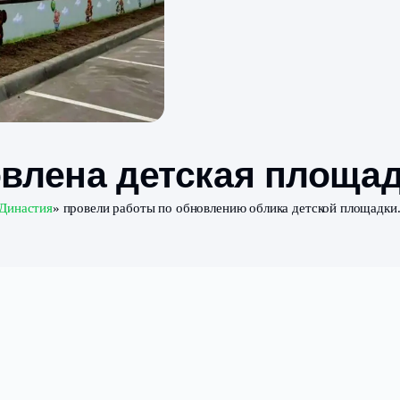
обновлена детская 
 посёлке «
Династия
» провели работы по обновлению обли