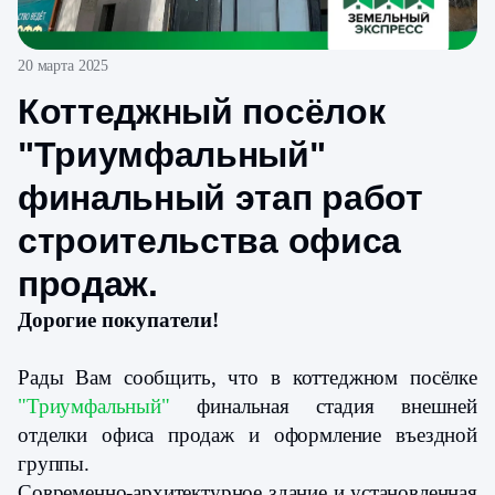
20 марта 2025
Коттеджный посёлок
"Триумфальный"
финальный этап работ
строительства офиса
продаж.
Дорогие покупатели!
Рады Вам сообщить, что в коттеджном посёлке
"Триумфальный"
финальная стадия внешней
отделки офиса продаж и оформление въездной
группы.
Современно-архитектурное здание и установленная