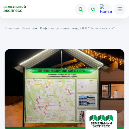
Главная
●
Новости
●
Информационный стенд в КП "Лесной остров"