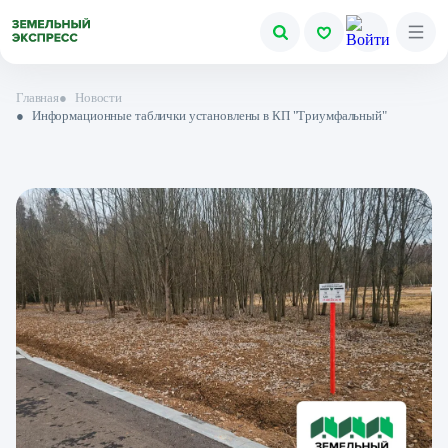
Главная
●
Новости
●
Информационные таблички установлены в КП "Триумфальный"