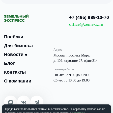
+7 (495) 989-10-70
office@zemexx.ru
Посёлки
Для бизнеса
Адрес
Новости
●
Москва, проспект Мира,
д. 102, строение 27, офис 214
Блог
Режим работы
Контакты
Пн -пт : с 9:00 до 21:00
О компании
Сб -вс : с 10:00 до 19:00
Продолжая пользоваться сайтом, вы соглашаетесь на обработку файлов cookie
© 2026 Все права защищены