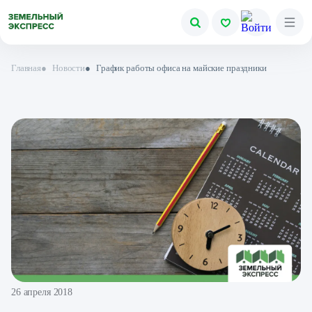
Главная
●
Новости
●
График работы офиса на майские праздники
26 апреля 2018