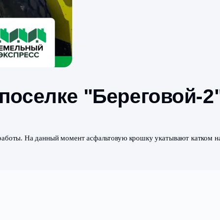
 в поселке "Берег
дорожные работы. На данный момент асфальтовую крошку 