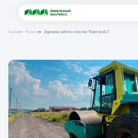
Главная
●
Новости
●
Дорожные работы в поселке "Береговой-2"