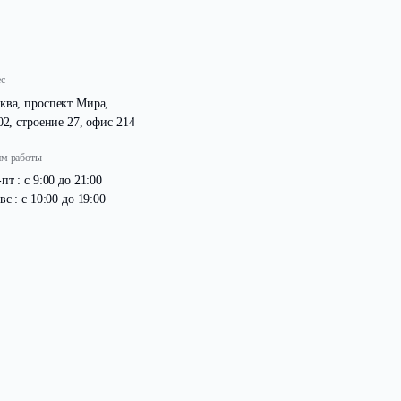
Адрес
Москва, проспект Мира,
д. 102, строение 27, офис 214
Режим работы
Пн -пт : с 9:00 до 21:00
Сб -вс : с 10:00 до 19:00