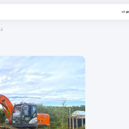
пыгино ИЖС 1-2