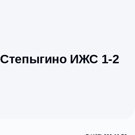
ыгино, Степыгино 