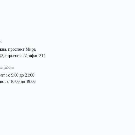
ой дороги!
Адрес
Москва, проспект Мира,
д. 102, строение 27, офис 214
Режим работы