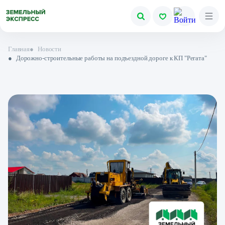
Главная
●
Новости
●
Дорожно-строительные работы на подъездной дороге к КП "Регата"