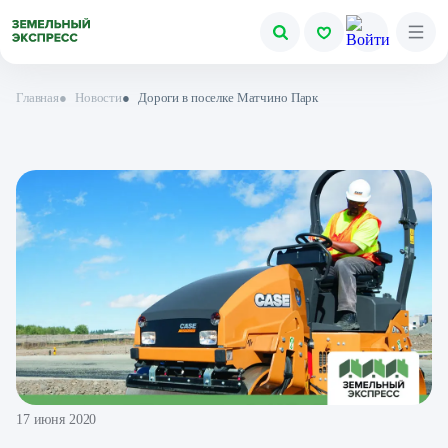
Главная
●
Новости
●
Дороги в поселке Матчино Парк
17 июня 2020