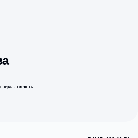
" готова
ей есть собственная игральная зона.