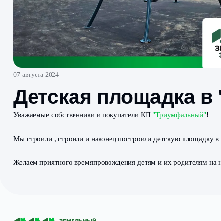
07 августа 2024
Детская площадк
Уважаемые собственники и покупатели КП
"Триумфал
Мы строили , строили и наконец построили детскую пл