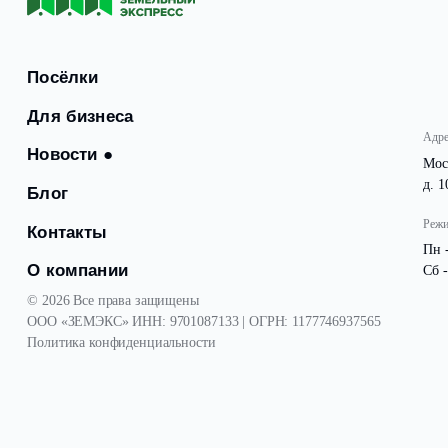
Желаем приятного времяпровождения детям и их роди
Посёлки
Для бизнеса
Новости
●
Блог
Контакты