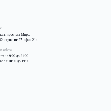
Адрес
Москва, проспект Мира,
д. 102, строение 27, офис 214
Режим работы
Пн -пт : с 9:00 до 21:00