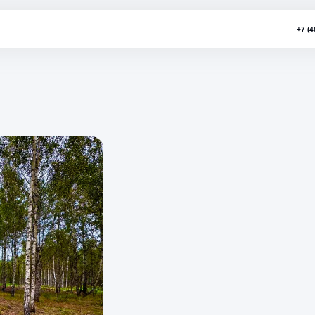
 остров»