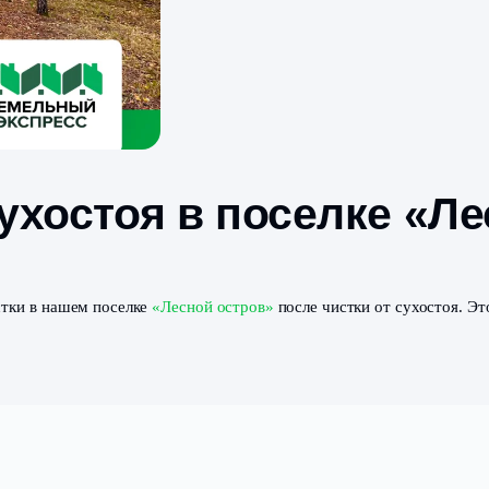
от сухостоя в посе
есные участки в нашем поселке
«Лесной остров»
после чи