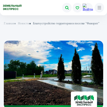
Главная
●
Новости
●
Благоустройство территории в поселке "Фаворит"