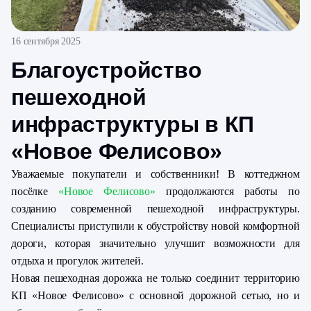
16 сентября 2025
Благоустройство
пешеходной
инфраструктуры в КП
«Новое Фелисово»
Уважаемые покупатели и собственники! В коттеджном
посёлке
«Новое Фелисово»
продолжаются работы по
созданию современной пешеходной инфраструктуры.
Специалисты приступили к обустройству новой комфортной
дороги, которая значительно улучшит возможности для
отдыха и прогулок жителей.
Новая пешеходная дорожка не только соединит территорию
КП «Новое Фелисово» с основной дорожной сетью, но и