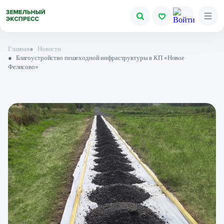
Главная
●
Новости
●
Благоустройство пешеходной инфраструктуры в КП «Новое
Фелисово»