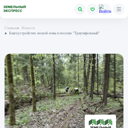
Главная
●
Новости
●
Благоустройство лесной зоны в поселке "Триумфальный"