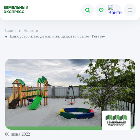
Главная
●
Новости
●
Благоустройство детской площадки в поселке «Регата»
06 июня 2022